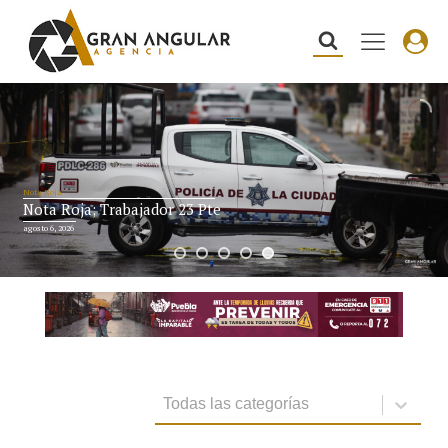
Nota Roja
Nota Roja; Trabajador 23 Pte
agosto 6, 2026
Categorías de álbum