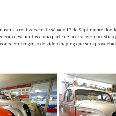
museos a realizarse este sábado 13 de Septiembre donde
eceran descuentos como parte de la atraccion turistic
a conocer el regreso de video maping que sera proyectad