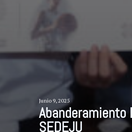
Junio 9, 2025
Abanderamiento 
SEDEJU