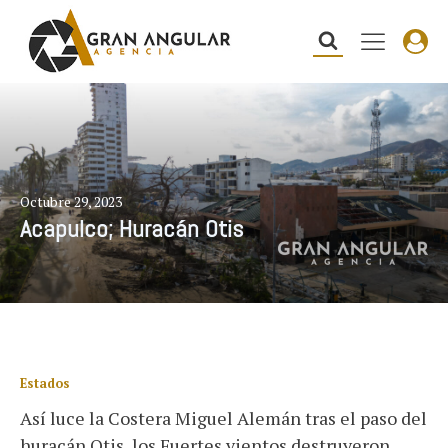
Octubre 29, 2023
Acapulco; Huracán Otis
Estados
Así luce la Costera Miguel Alemán tras el paso del
huracán Otis, los Fuertes vientos destruyeron