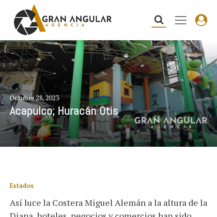
Octubre 28, 2023
Acapulco; Huracán Otis
Estados
Así luce la Costera Miguel Alemán a la altura de la
Diana, hoteles, negocios y comercios han sido