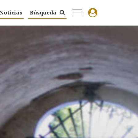
Noticias
Búsqueda