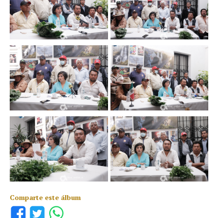
Comparte este álbum