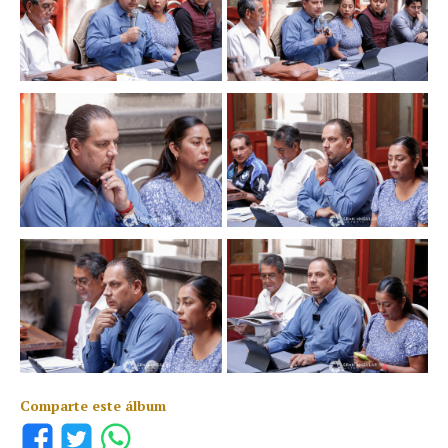
Comparte este álbum