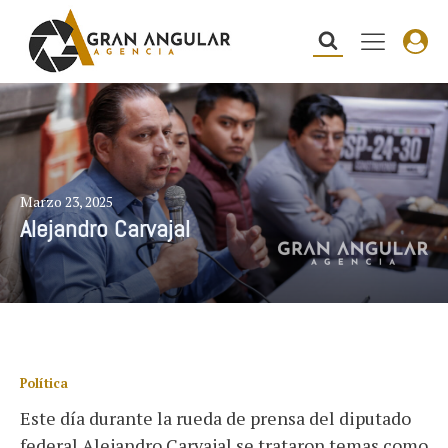
Marzo 23, 2025
Alejandro Carvajal
Política
Este día durante la rueda de prensa del diputado
federal Alejandro Carvajal se trataron temas como