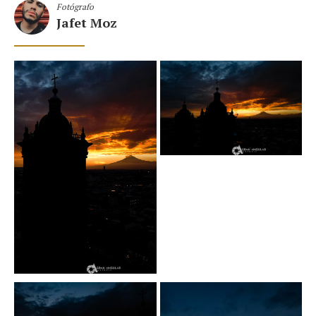
Fotógrafo
Jafet Moz