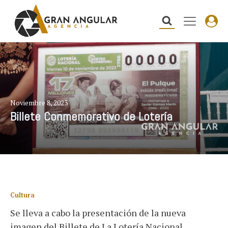
Noviembre 8, 2023
Billete Conmemorativo de Lotería
Cultura
Se lleva a cabo la presentación de la nueva
imagen del Billete de La Lotería Nacional