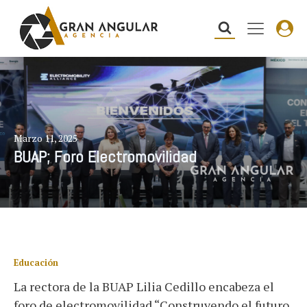
Marzo 11, 2025
BUAP; Foro Electromovilidad
Educación
La rectora de la BUAP Lilia Cedillo encabeza el
foro de electromovilidad “Construyendo el futuro