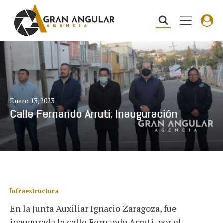
Enero 13, 2023
Calle Fernando Arruti; Inauguración
Infraestructura
En la Junta Auxiliar Ignacio Zaragoza, fue
inaugurada la calle Fernando Arruti, por el