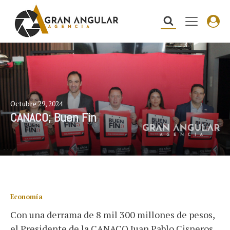
Octubre 29, 2024
CANACO; Buen Fin
Economía
Con una derrama de 8 mil 300 millones de pesos,
el Presidente de la CANACO Juan Pablo Cisneros,