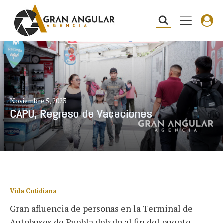
Noviembre 5, 2023
CAPU; Regreso de Vacaciones
Vida Cotidiana
Gran afluencia de personas en la Terminal de
Autobuses de Puebla debido al fin del puente