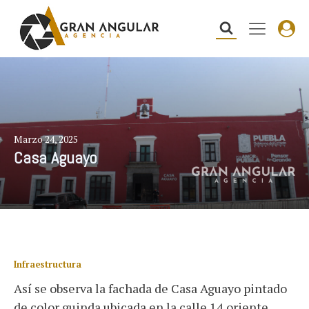
Marzo 24, 2025
Casa Aguayo
Infraestructura
Así se observa la fachada de Casa Aguayo pintado
de color guinda ubicada en la calle 14 oriente.