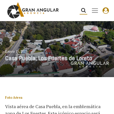
Enero 15, 2025
Casa Puebla; Los Fuertes de Loreto
Foto Aérea
Vista aérea de Casa Puebla, en la emblemática
zona de Los Fuertes. Este icónico espacio será