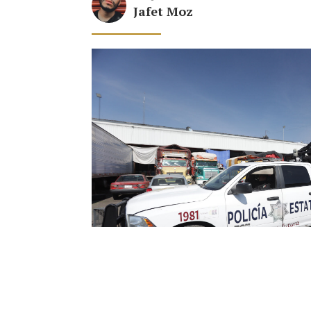
Jafet Moz