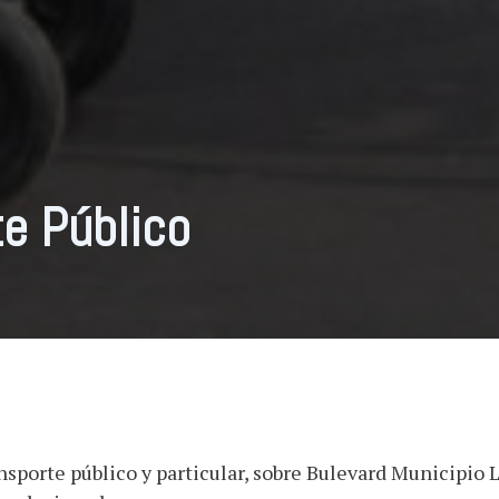
e Público
sporte público y particular, sobre Bulevard Municipio 