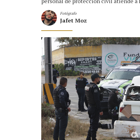
personal de protección civil atiende a 
Fotógrafo
Jafet Moz