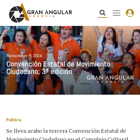
Noviembre 9, 2024
Convención Estatal de Movimiento
Ciudadano; 3ª edición
Política
Se lleva acabo la tercera Convención Estatal de
Movimiento Ciudadano en el Complejo Cultural