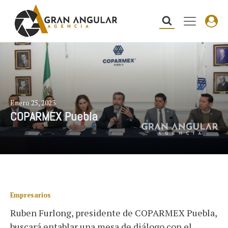
Enero 25, 2023
COPARMEX Puebla
Empresarios
Ruben Furlong, presidente de COPARMEX Puebla,
buscará entablar una mesa de diálogo con el