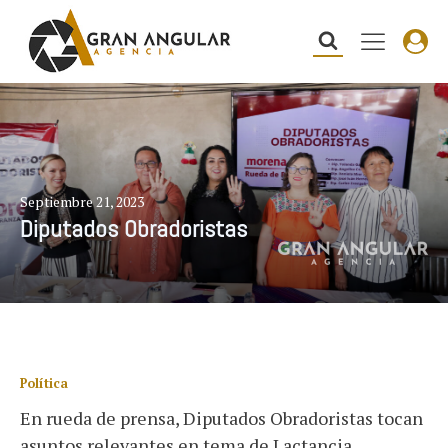
Septiembre 21, 2023
Diputados Obradoristas
Política
En rueda de prensa, Diputados Obradoristas tocan
asuntos relevantes en tema de Lactancia