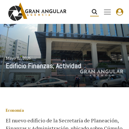
Mayo 12, 2026
Edificio Finanzas; Actividad
Economía
El nuevo edificio de la Secretaría de Planeación,
Finanzas y Administración, ubicado sobre Cúmulo