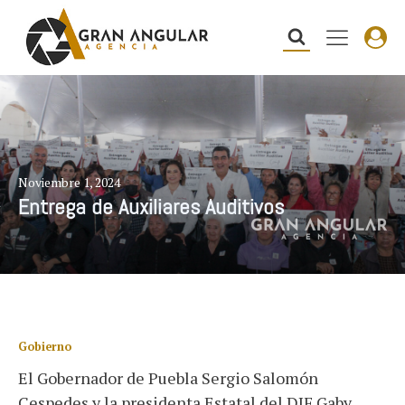
Noviembre 1, 2024
Entrega de Auxiliares Auditivos
Gobierno
El Gobernador de Puebla Sergio Salomón
Cespedes y la presidenta Estatal del DIF Gaby