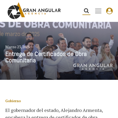
Marzo 23, 2025
Entrega de Certificados de Obra
Comunitaria
Gobierno
El gobernador del estado, Alejandro Armenta,
encabeza la entrega de certificados de obra