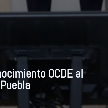
nocimiento OCDE al
 Puebla