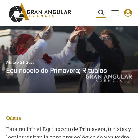
Marzo 21, 2025
Equinoccio de Primavera; Rituales
Cultura
Para recibir el Equinoccio de Primavera, turistas y
locales visitan la zona arqueológica de San Pedro