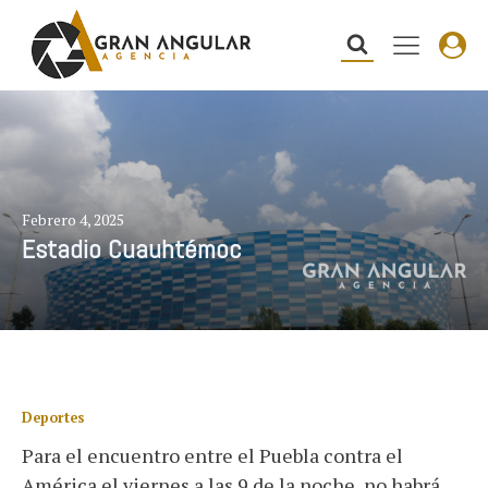
Febrero 4, 2025
Estadio Cuauhtémoc
Deportes
Para el encuentro entre el Puebla contra el
América el viernes a las 9 de la noche, no habrá