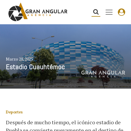
Marzo 28, 2025
Estadio Cuauhtémoc
Deportes
Después de mucho tiempo, el icónico estadio de
Puebla se convierte nuevamente en el destino de