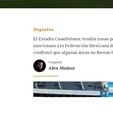
Deportes
El Estadio Cuauhtémoc tendrá zonas pa
sancionara a la Federación Mexicana de 
confirmó que algunas áreas no fueron ha
Fotógrafo
Alex Muñoz