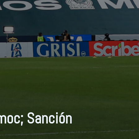
moc; Sanción