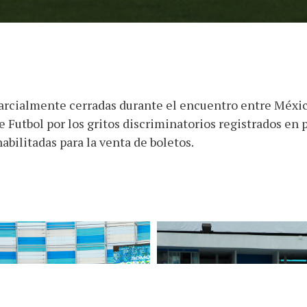
rcialmente cerradas durante el encuentro entre México
Futbol por los gritos discriminatorios registrados en p
bilitadas para la venta de boletos.