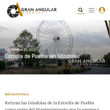
Septiembre 21, 2023
Estrella de Puebla sin Góndolas
Infraestructura
Retiran las Góndolas de la Estrella de Puebla
como parte del Mantenimiento que la empresa