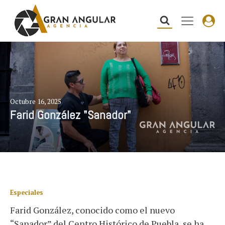
Octubre 16, 2025
Farid González "Sanador"
Especiales
Farid González, conocido como el nuevo
“Sanador” del Centro Histórico de Puebla, se ha