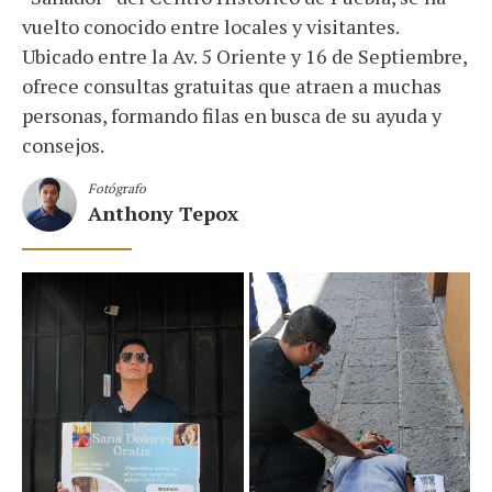
vuelto conocido entre locales y visitantes.
Ubicado entre la Av. 5 Oriente y 16 de Septiembre,
ofrece consultas gratuitas que atraen a muchas
personas, formando filas en busca de su ayuda y
consejos.
Fotógrafo
Anthony Tepox