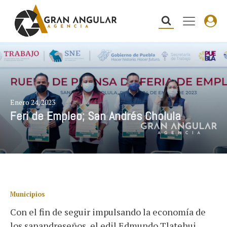
Enero 24, 2023
Feri de Empleo; San Andrés Cholula
Municipios
Con el fin de seguir impulsando la economía de
los sanandreseños, el edil Edmundo Tlatehui,