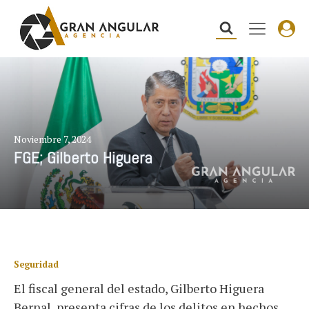
Noviembre 7, 2024
FGE; Gilberto Higuera
Seguridad
El fiscal general del estado, Gilberto Higuera
Bernal, presenta cifras de los delitos en hechos