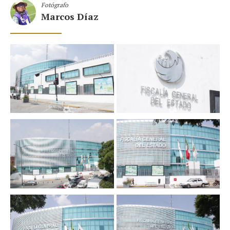
Fotógrafo
Marcos Díaz