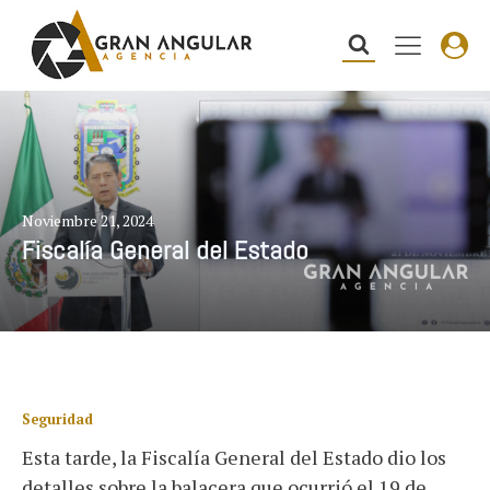
Noviembre 21, 2024
Fiscalía General del Estado
Seguridad
Esta tarde, la Fiscalía General del Estado dio los
detalles sobre la balacera que ocurrió el 19 de