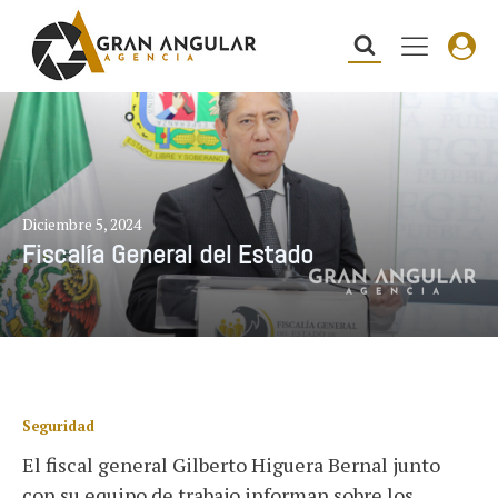
Diciembre 5, 2024
Fiscalía General del Estado
Seguridad
El fiscal general Gilberto Higuera Bernal junto
con su equipo de trabajo informan sobre los