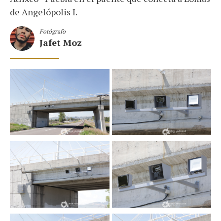
de Angelópolis I.
Fotógrafo
Jafet Moz