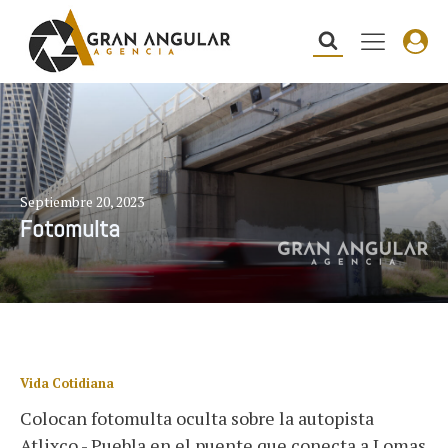
Septiembre 20, 2023
Fotomulta
Vida Cotidiana
Colocan fotomulta oculta sobre la autopista
Atlixco - Puebla en el puente que conecta a Lomas