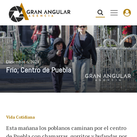
Diciembre 6, 2024
Frio; Centro de Puebla
Vida Cotidiana
Esta mañana los poblanos caminan por el centro
de Puebla con chamarras, gorritos y bufandas por