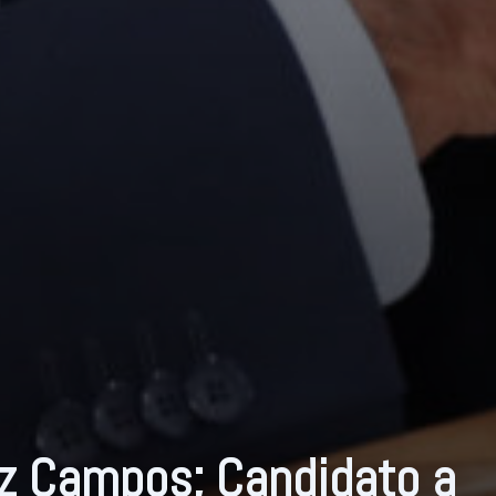
z Campos; Candidato a