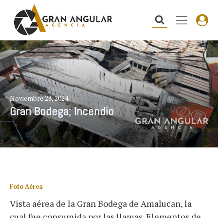
Noviembre 28, 2024
Gran Bodega; Incendio
Foto Aérea
Vista aérea de la Gran Bodega de Amalucan, la
cual fue consumida por las llamas. Elementos de