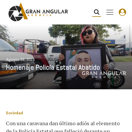
Agosto 31, 2023
Homenaje Policía Estatal Abatido
Sociedad
Con una caravana dan último adiós al elemento
de la Policía Estatal que falleció durante un