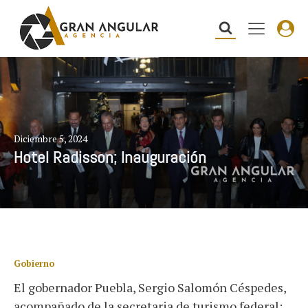
Diciembre 5, 2024
Hotel Radisson; Inauguración
Gobierno
El gobernador Puebla, Sergio Salomón Céspedes,
acompañado de la secretaria de turismo federal;