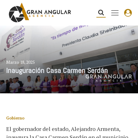
Marzo 18, 2025
Inauguración Casa Carmen Serdán
Gobierno
El gobernador del estado, Alejandro Armenta,
inaugura la Casa Carmen Serdán en el municipio