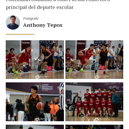
principal del deporte escolar
Fotógrafo
Anthony Tepox