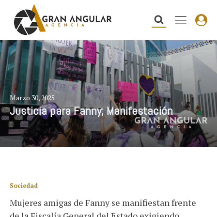
Marzo 30, 2025
Justicia para Fanny; Manifestación
Sociedad
Mujeres amigas de Fanny se manifiestan frente
de la Fiscalía General del Estado exigiendo