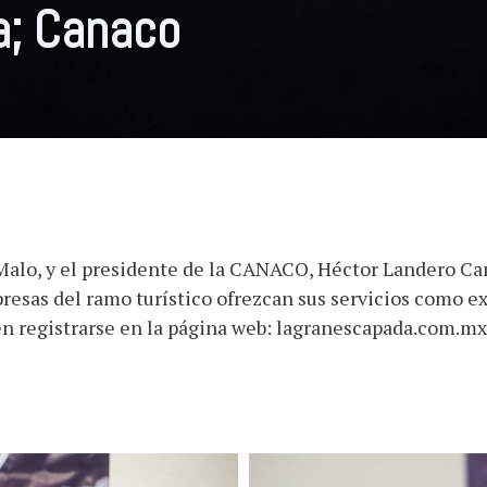
a; Canaco
 Malo, y el presidente de la CANACO, Héctor Landero C
resas del ramo turístico ofrezcan sus servicios como ex
 registrarse en la página web: lagranescapada.com.mx h