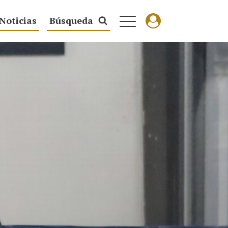
Noticias
Búsqueda