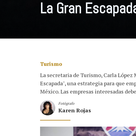
La Gran Escapad
Turismo
La secretaria de Turismo, Carla López
Escapada", una estrategia para que emp
México. Las empresas interesadas deben
Fotógrafo
Karen Rojas