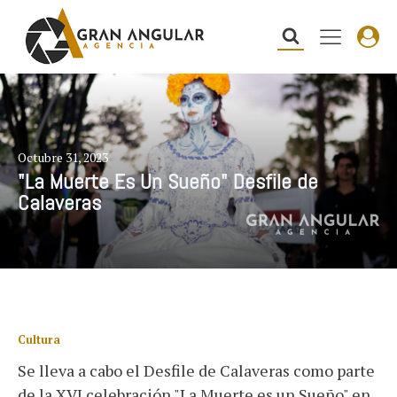
Octubre 31, 2023
"La Muerte Es Un Sueño" Desfile de
Calaveras
Cultura
Se lleva a cabo el Desfile de Calaveras como parte
de la XVI celebración "La Muerte es un Sueño" en