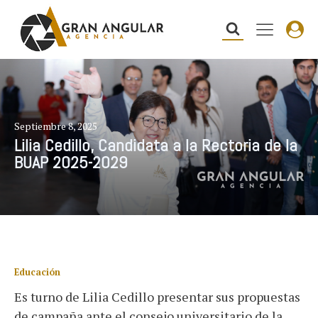
Septiembre 8, 2025
Lilia Cedillo, Candidata a la Rectoria de la
BUAP 2025-2029
Educación
Es turno de Lilia Cedillo presentar sus propuestas
de campaña ante el consejo universitario de la