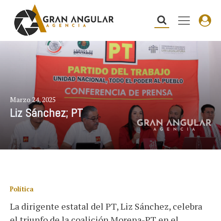
Marzo 24, 2025
Liz Sánchez; PT
Política
La dirigente estatal del PT, Liz Sánchez, celebra
el triunfo de la coalición Morena-PT en el