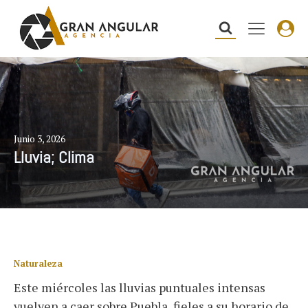
Junio 3, 2026
Lluvia; Clima
Naturaleza
Este miércoles las lluvias puntuales intensas
vuelven a caer sobre Puebla, fieles a su horario de